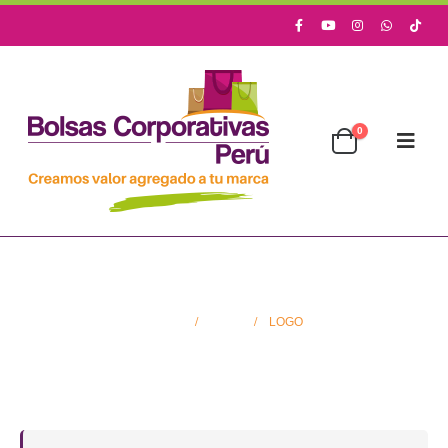
0
Logo
HOME
FAQS
LOGO