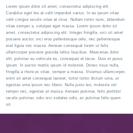
Lorem ipsum dolor sit amet, consectetur adipiscing elit.
Curabitur eget leo at velit imperdiet varius. In eu ipsum vitae
velit congue iaculis vitae at risus. Nullam tortor nunc, bibendum
vitae semper a, volutpat eget massa. Lorem ipsum dolor sit
amet, consectetur adipiscing elit. Integer fringilla, orci sit amet
posuere auctor, orci eros pellentesque odio, nec pellentesque
erat ligula nec massa. Aenean consequat lorem ut felis
ullamcorper posuere gravida tellus faucibus. Maecenas dolor
elit, pulvinar eu vehicula eu, consequat et lacus. Duis et purus
ipsum. In auctor mattis ipsum id molestie. Donec risus nulla,
fringilla a rhoncus vitae, semper a massa. Vivamus ullamcorper,
enim sit amet consequat laoreet, tortor tortor dictum urna, ut
egestas urna ipsum nec libero. Nulla justo leo, molestie vel
tempor nec, egestas at massa. Aenean pulvinar, felis porttitor
iaculis pulvinar, odio orci sodales odio, ac pulvinar felis quam
sit.